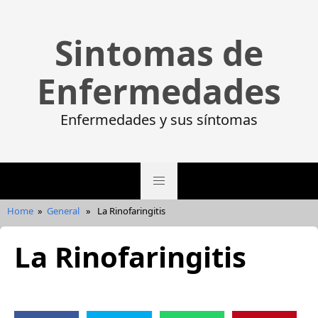
Sintomas de
Enfermedades
Enfermedades y sus síntomas
Home
»
General
»
La Rinofaringitis
La Rinofaringitis