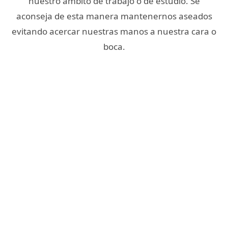
nuestro ámbito de trabajo o de estudio. Se
aconseja de esta manera mantenernos aseados
evitando acercar nuestras manos a nuestra cara o
boca.